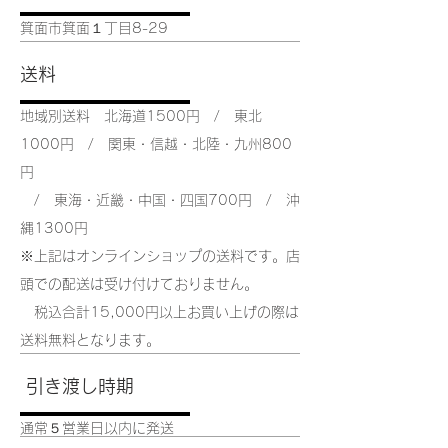
​箕面市箕面１丁目8-29
​送料
地域別送料 北海道1500円 / 東北
1000円 / 関東・信越・
北陸・九州800
円
/ 東海・近畿・中国・四国700円 / 沖
縄1300円
​※上記はオンラインショップの送料です。店
頭での配送は受け付けておりません。
税込合計15,000円以上お買い上げの際は
送料無料となります。
引き渡し時期
​通常５営業日以内に発送